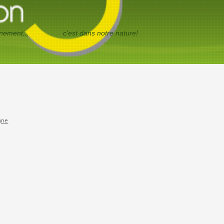
ironnement... c'est dans notre nature!
gne