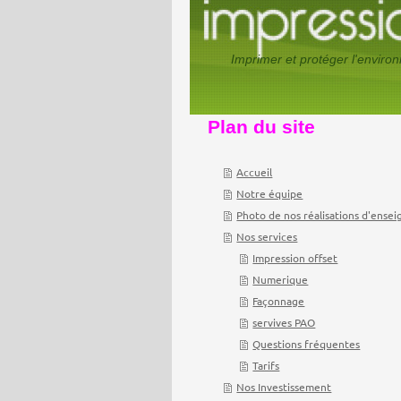
Imprimer et protéger l'env
Plan du site
Accueil
Notre équipe
Photo de nos réalisations d'ensei
Nos services
Impression offset
Numerique
Façonnage
servives PAO
Questions fréquentes
Tarifs
Nos Investissement