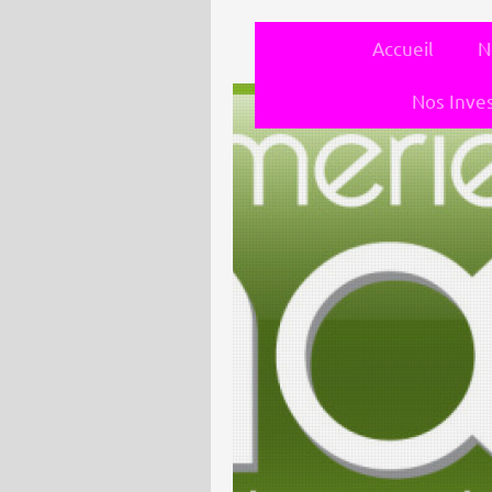
Accueil
N
Nos Inve